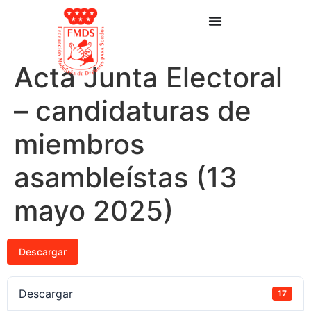
Acta Junta Electoral
– candidaturas de
miembros
asambleístas (13
mayo 2025)
Descargar
Descargar
17