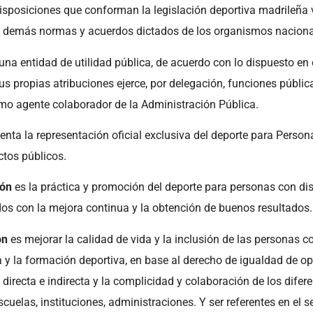
disposiciones que conforman la legislación deportiva madrileña 
 demás normas y acuerdos dictados de los organismos nacionale
a entidad de utilidad pública, de acuerdo con lo dispuesto en e
s propias atribuciones ejerce, por delegación, funciones públic
mo agente colaborador de la Administración Pública.
nta la representación oficial exclusiva del deporte para Persona
ctos públicos.
ión
es la práctica y promoción del deporte para personas con dis
s con la mejora continua y la obtención de buenos resultados.
ón
es mejorar la calidad de vida y la inclusión de las personas c
a y la formación deportiva, en base al derecho de igualdad de o
 directa e indirecta y la complicidad y colaboración de los difer
cuelas, instituciones, administraciones. Y ser referentes en el s