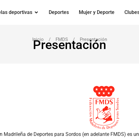
las deportivas
Deportes
Mujer y Deporte
Clube
Inicio
/ FMDS / Presentación
Presentación
n Madrileña de Deportes para Sordos (en adelante FMDS) es una