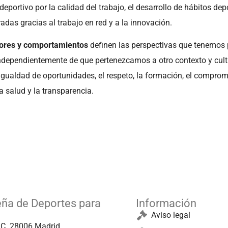
deportivo por la calidad del trabajo, el desarrollo de hábitos dep
ogradas gracias al trabajo en red y a la innovación.
lores y comportamientos
definen las perspectivas que tenemos p
ndependientemente de que pertenezcamos a otro contexto y cult
igualdad de oportunidades, el respeto, la formación, el comprom
a salud y la transparencia.
eña de Deportes para
Información
Aviso legal
º C. 28006 Madrid