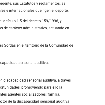
vigente, sus Estatutos y reglamentos, así
s e internacionales que rigen el deporte.
l artículo 1.5 del decreto 159/1996, y
as de carácter administrativo, actuando en
s Sordas en el territorio de la Comunidad de
capacidad sensorial auditiva,
on discapacidad sensorial auditiva, a través
portunidades, promoviendo para ello la
entes agentes socializadores: familia,
ector de la discapacidad sensorial auditiva