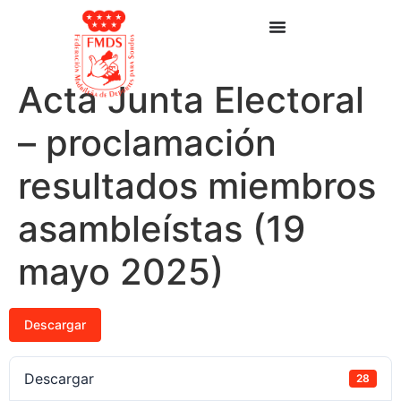
Acta Junta Electoral
– proclamación
resultados miembros
asambleístas (19
mayo 2025)
Descargar
Descargar
28