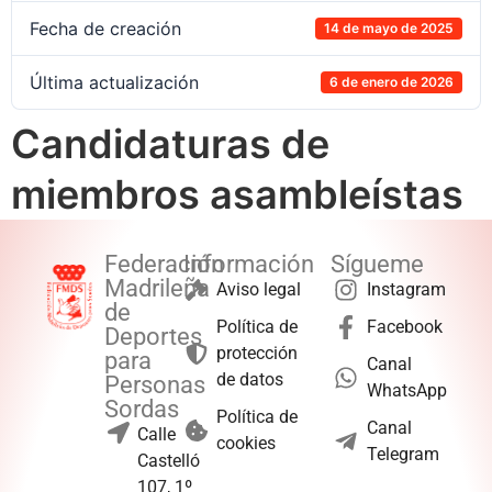
Fecha de creación
14 de mayo de 2025
Última actualización
6 de enero de 2026
Candidaturas de
miembros asambleístas
Federación
Información
Sígueme
Madrileña
Aviso legal
Instagram
de
Política de
Facebook
Deportes
protección
para
Canal
de datos
Personas
WhatsApp
Sordas
Política de
Canal
Calle
cookies
Telegram
Castelló
107, 1º