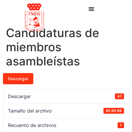
Candidaturas de
miembros
asambleístas
Descargar
Descargar
47
Tamaño del archivo
80.90 KB
Recuento de archivos
1