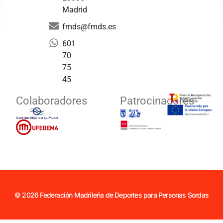
Madrid
fmds@fmds.es
601
70
75
45
Colaboradores
Patrocinadores
© 2026 Federación Madrileña de Deportes para Personas Sordas