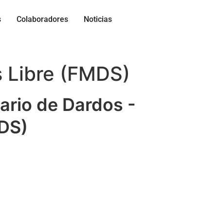
s
Colaboradores
Noticias
s Libre (FMDS)
ario de Dardos -
MDS)