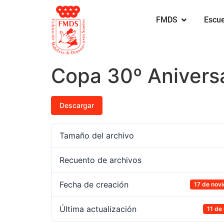
FMDS
Escue
Copa 30º Aniversa
Descargar
Tamaño del archivo
Recuento de archivos
Fecha de creación
17 de nov
Última actualización
11 de