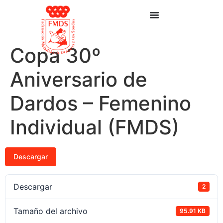
Copa 30º
Aniversario de
Dardos – Femenino
Individual (FMDS)
Descargar
Descargar
2
Tamaño del archivo
95.91 KB