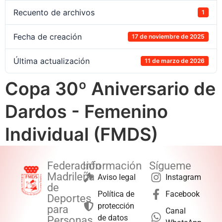
Recuento de archivos
1
Fecha de creación
17 de noviembre de 2025
Última actualización
11 de marzo de 2026
Copa 30º Aniversario de
Dardos - Femenino
Individual (FMDS)
Federación
Información
Sígueme
Madrileña
Aviso legal
Instagram
de
Política de
Facebook
Deportes
protección
para
Canal
de datos
Personas