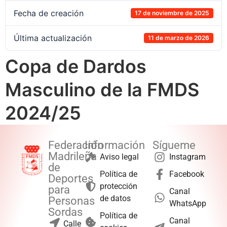
Fecha de creación
17 de noviembre de 2025
Última actualización
11 de marzo de 2026
Copa de Dardos
Masculino de la FMDS
2024/25
Federación
Información
Sígueme
Madrileña
Aviso legal
Instagram
de
Política de
Facebook
Deportes
protección
para
Canal
de datos
Personas
WhatsApp
Sordas
Política de
Canal
Calle