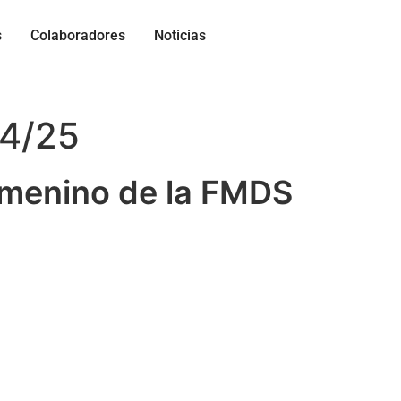
s
Colaboradores
Noticias
24/25
emenino de la FMDS