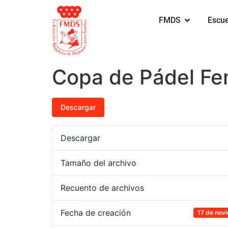
FMDS
Escue
Copa de Pádel Fe
Descargar
Descargar
Tamaño del archivo
Recuento de archivos
Fecha de creación
17 de nov