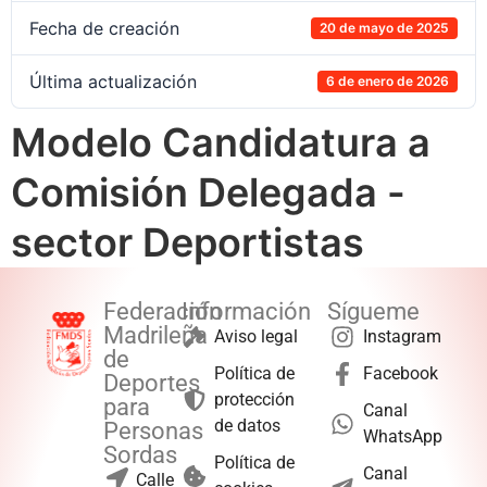
Fecha de creación
20 de mayo de 2025
Última actualización
6 de enero de 2026
Modelo Candidatura a
Comisión Delegada -
sector Deportistas
Federación
Información
Sígueme
Madrileña
Aviso legal
Instagram
de
Política de
Facebook
Deportes
protección
para
Canal
de datos
Personas
WhatsApp
Sordas
Política de
Canal
Calle