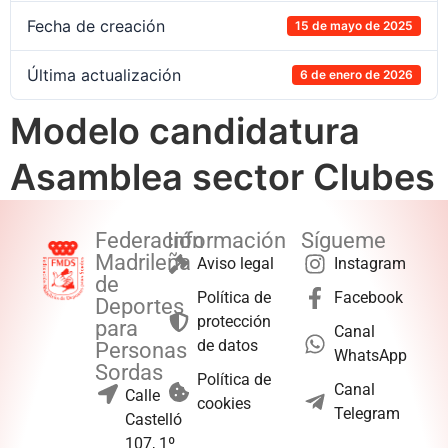
Fecha de creación
15 de mayo de 2025
Última actualización
6 de enero de 2026
Modelo candidatura
Asamblea sector Clubes
Federación
Información
Sígueme
Madrileña
Aviso legal
Instagram
de
Política de
Facebook
Deportes
protección
para
Canal
de datos
Personas
WhatsApp
Sordas
Política de
Canal
Calle
cookies
Telegram
Castelló
107, 1º