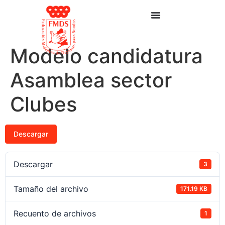
Modelo candidatura
Asamblea sector
Clubes
Descargar
Descargar
3
Tamaño del archivo
171.19 KB
Recuento de archivos
1