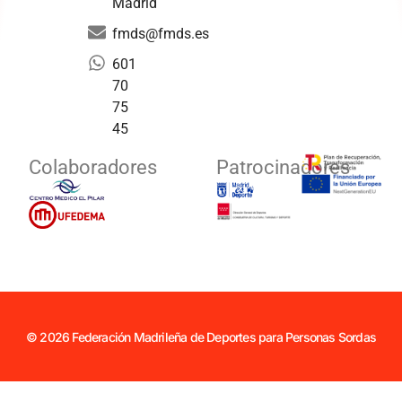
Madrid
fmds@fmds.es
601
70
75
45
Colaboradores
Patrocinadores
© 2026 Federación Madrileña de Deportes para Personas Sordas