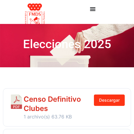
Elecciones 2025
Censo Definitivo
Descargar
Clubes
1 archivo(s)
63.76 KB