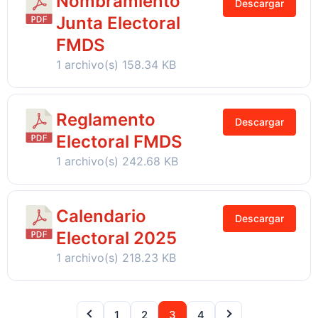
Nombramiento
Descargar
Junta Electoral
FMDS
1 archivo(s)
158.34 KB
Reglamento
Descargar
Electoral FMDS
1 archivo(s)
242.68 KB
Calendario
Descargar
Electoral 2025
1 archivo(s)
218.23 KB
1
2
3
4