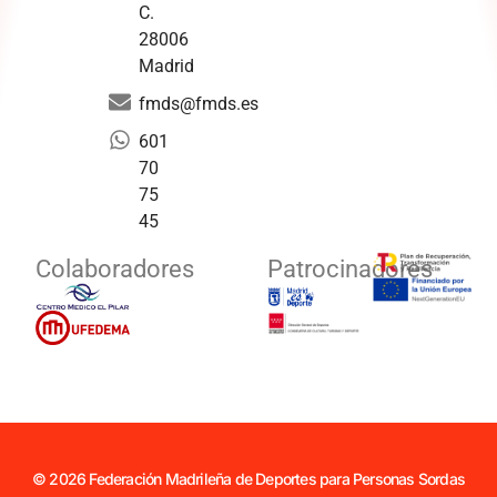
C.
28006
Madrid
fmds@fmds.es
601
70
75
45
Colaboradores
Patrocinadores
© 2026 Federación Madrileña de Deportes para Personas Sordas