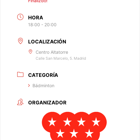
Finalizdo!
HORA
18:00 - 20:00
LOCALIZACIÓN
Centro Altatorre
Calle San Marcelo, 5. Madrid
CATEGORÍA
Bádminton
ORGANIZADOR