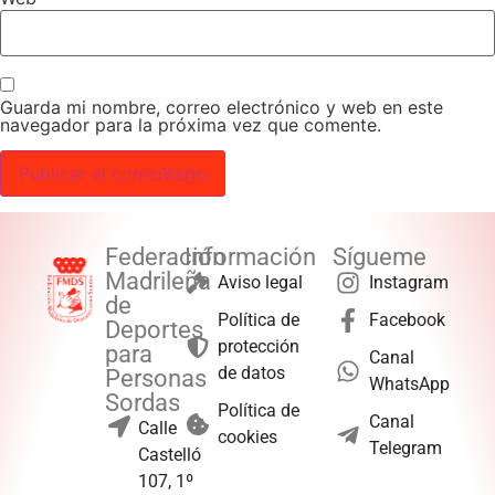
Guarda mi nombre, correo electrónico y web en este
navegador para la próxima vez que comente.
Federación
Información
Sígueme
Madrileña
Aviso legal
Instagram
de
Política de
Facebook
Deportes
protección
para
Canal
de datos
Personas
WhatsApp
Sordas
Política de
Canal
Calle
cookies
Telegram
Castelló
107, 1º