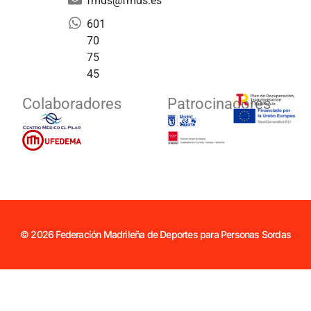
fmds@fmds.es
601
70
75
45
Colaboradores
Patrocinadores
© 2026 Federación Madrileña de Deportes para Personas Sordas