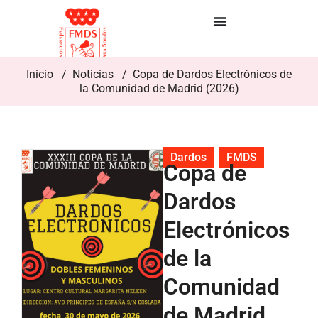
Inicio
/
Noticias
/ Copa de Dardos Electrónicos de
la Comunidad de Madrid (2026)
Dardos
,
FMDS
Copa de
Dardos
Electrónicos
de la
Comunidad
de Madrid