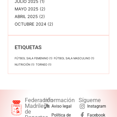
JULIO 2025
(1)
MAYO 2025
(2)
ABRIL 2025
(2)
OCTUBRE 2024
(2)
ETIQUETAS
FÚTBOL SALA FEMENINO
(1)
FÚTBOL SALA MASCULINO
(1)
NUTRICIÓN
(1)
TORNEO
(1)
Federación
Información
Sígueme
Madrileña
Aviso legal
Instagram
de
Política de
Facebook