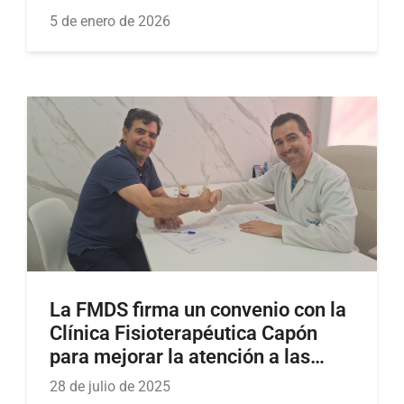
5 de enero de 2026
La FMDS firma un convenio con la
Clínica Fisioterapéutica Capón
para mejorar la atención a las
personas deportistas sordas
28 de julio de 2025