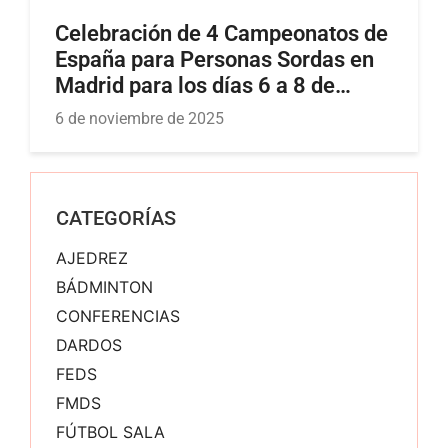
Celebración de 4 Campeonatos de
España para Personas Sordas en
Madrid para los días 6 a 8 de
diciembre del año 2025
6 de noviembre de 2025
CATEGORÍAS
AJEDREZ
BÁDMINTON
CONFERENCIAS
DARDOS
FEDS
FMDS
FÚTBOL SALA