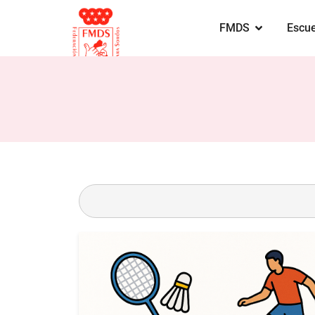
FMDS
Escue