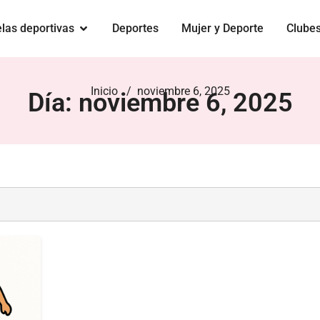
las deportivas
Deportes
Mujer y Deporte
Clube
Inicio
/ noviembre 6, 2025
Día: noviembre 6, 2025