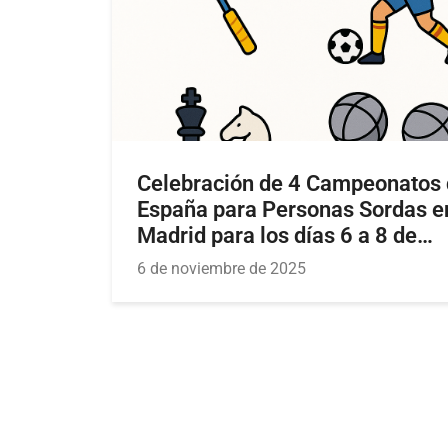
Celebración de 4 Campeonatos
España para Personas Sordas e
Madrid para los días 6 a 8 de
diciembre del año 2025
6 de noviembre de 2025