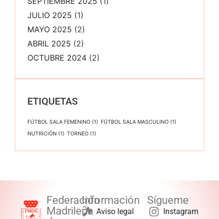
SEPTIEMBRE 2025
(1)
JULIO 2025
(1)
MAYO 2025
(2)
ABRIL 2025
(2)
OCTUBRE 2024
(2)
ETIQUETAS
FÚTBOL SALA FEMENINO
(1)
FÚTBOL SALA MASCULINO
(1)
NUTRICIÓN
(1)
TORNEO
(1)
Federación
Información
Sígueme
Madrileña
Aviso legal
Instagram