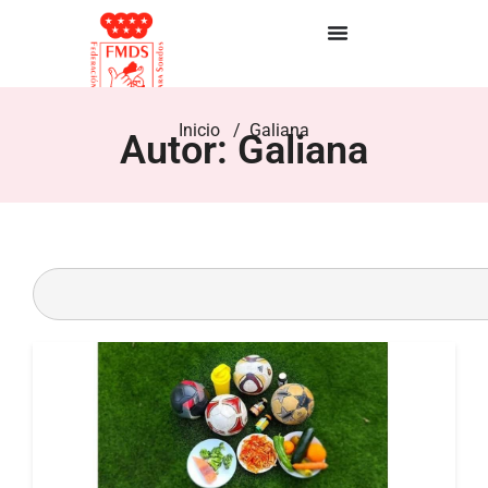
Inicio
/
Galiana
Autor:
Galiana