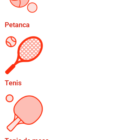
Petanca
Tenis