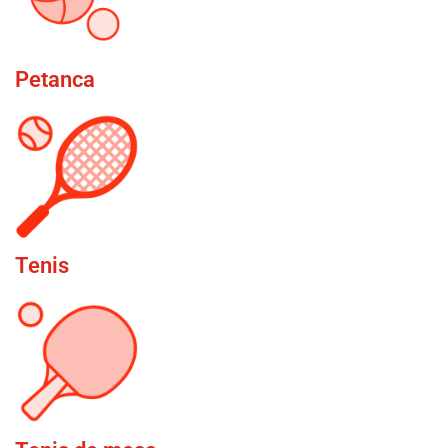
Petanca
Tenis