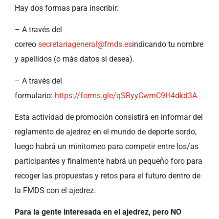
Hay dos formas para inscribir:
– A través del
correo
secretariageneral@fmds.es
indicando tu nombre
y apellidos (o más datos si desea).
– A través del
formulario:
https://forms.gle/qSRyyCwmC9H4dkd3A
Esta actividad de promoción consistirá en informar del
reglamento de ajedrez en el mundo de deporte sordo,
luego habrá un minitorneo para competir entre los/as
participantes y finalmente habrá un pequeño foro para
recoger las propuestas y retos para el futuro dentro de
la FMDS con el ajedrez.
Para la gente interesada en el ajedrez, pero NO