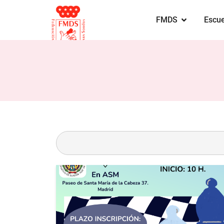
FMDS
Escue