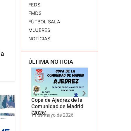
FEDS
FMDS
FÚTBOL SALA
MUJERES
NOTICIAS
la
ÚLTIMA NOTICIA
Copa de Ajedrez de la
Copa de Dardos
Comunidad de Madrid
Electrónicos de 
(2026)
Comunidad de 
11 de mayo de 2026
11 de mayo de 20
(2026)