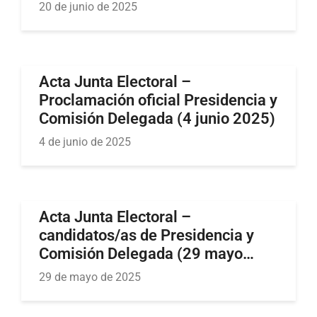
20 de junio de 2025
Acta Junta Electoral –
Proclamación oficial Presidencia y
Comisión Delegada (4 junio 2025)
4 de junio de 2025
Acta Junta Electoral –
candidatos/as de Presidencia y
Comisión Delegada (29 mayo
2025)
29 de mayo de 2025