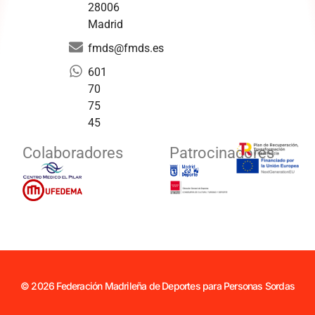
28006
Madrid
fmds@fmds.es
601
70
75
45
Colaboradores
Patrocinadores
© 2026 Federación Madrileña de Deportes para Personas Sordas